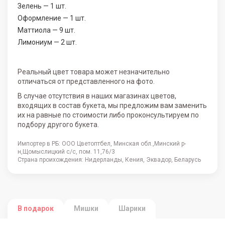
Зелень — 1 шт.
Оформление — 1 шт.
Маттиола — 9 шт.
Лимониум — 2 шт.
Реальный цвет товара может незначительно
отличаться от представленного на фото.
В случае отсутствия в наших магазинах цветов,
входящих в состав букета, мы предложим вам заменить
их на равные по стоимости либо проконсультируем по
подбору другого букета.
Импортер в РБ: ООО Цветоптбел, Минская обл.,Минский р-
н,Щомыслицкий с/с, пом. 11,76/3
Страна проихождения: Нидерланды, Кения, Эквадор, Беларусь
В подарок
Мишки
Шарики