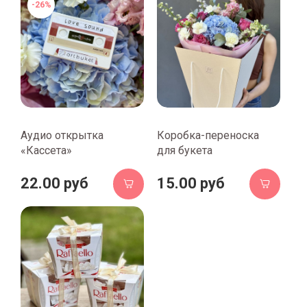
-26%
Аудио открытка
Коробка-переноска
«Кассета»
для букета
22.00 руб
15.00 руб