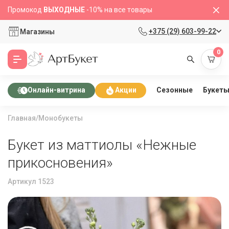
Промокод
ВЫХОДНЫЕ
-10% на все товары
+375 (29) 603-99-22
Магазины
0
Сезонные
Букет
Онлайн-витрина
Акции
Главная
/
Монобукеты
Букет из маттиолы «Нежные
прикосновения»
Артикул 1523