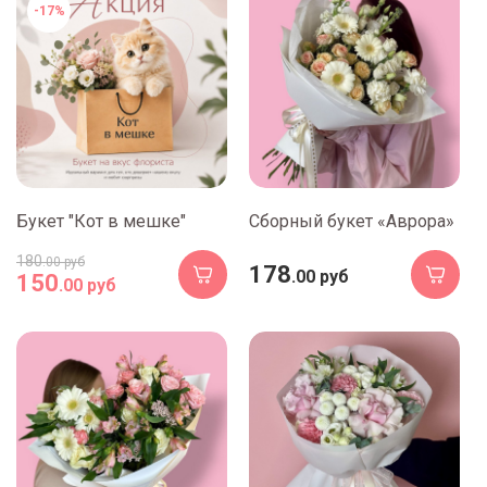
-17%
Букет "Кот в мешке"
Сборный букет «Аврора»
180
.00 руб
178
.00 руб
150
.00 руб