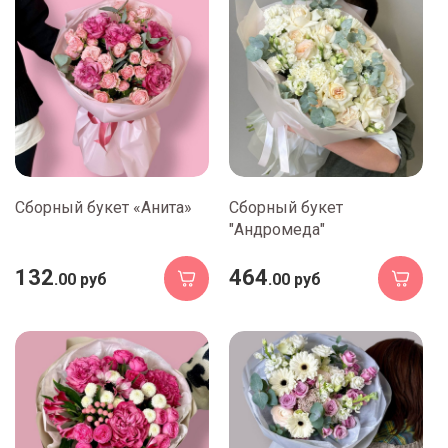
Сборный букет «Анита»
Сборный букет
"Андромеда"
132
464
.00 руб
.00 руб