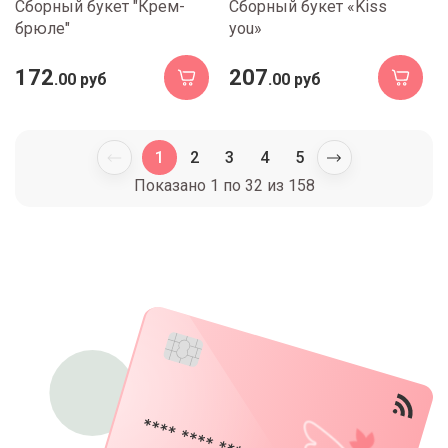
Сборный букет "Крем-
Сборный букет «Kiss
брюле"
you»
172
207
.00 руб
.00 руб
1
2
3
4
5
Показано
1
по
32
из
158