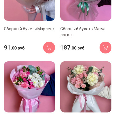
Сборный букет «Марлен»
Сборный букет «Матча
латте»
91
187
.00 руб
.00 руб