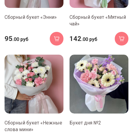
Сборный букет «Энни»
Сборный букет «Мятный
чай»
95
142
.00 руб
.00 руб
Сборный букет «Нежные
Букет дня №2
слова мини»