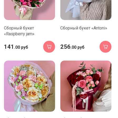
Сборный букет
Сборный букет «Antoni»
«Raspberry jam»
141
256
.00 руб
.00 руб