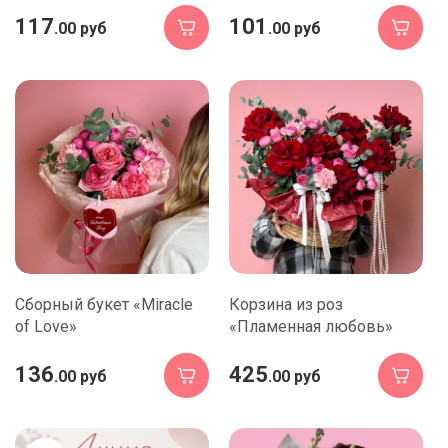
117
101
.00 руб
.00 руб
Сборный букет «Miracle
Корзина из роз
of Love»
«Пламенная любовь»
136
425
.00 руб
.00 руб