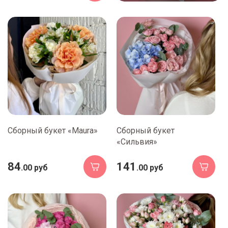
Сборный букет «Maura»
Сборный букет
«Сильвия»
84
141
.00 руб
.00 руб