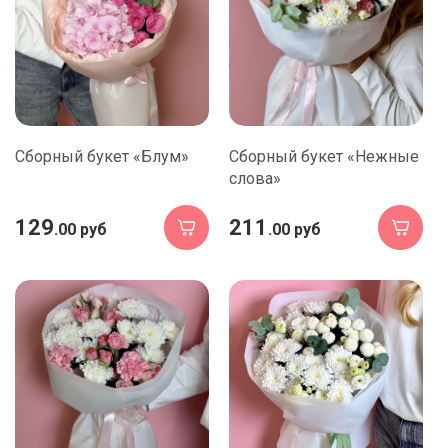
Сборный букет «Блум»
Сборный букет «Нежные
слова»
129
211
.00 руб
.00 руб