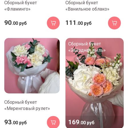
Сборный букет
Сборный букет
«Фламинго»
«Ванильное облако»
90
111
.00 руб
.00 руб
Сборный букет
«Звёздная пыль»
Сборный букет
«Меренговый рулет»
169
93
.00 руб
.00 руб