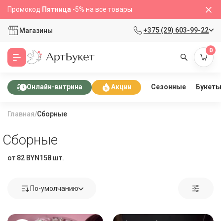
Промокод
Пятница
-5% на все товары
+375 (29) 603-99-22
Магазины
0
Сезонные
Букет
Онлайн-витрина
Акции
Главная
/
Сборные
Сборные
от 82 BYN
158 шт.
По-умолчанию