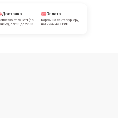
Доставка
Оплата
сплатно от 70 BYN (по
Картой на сайте/курьеру,
нску), с 9:00 до 22:00
наличными, ЕРИП