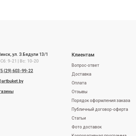
Минск, ул. З.Бядули 13/1
Клиентам
Сб: 9-21 | Вс: 10-20
Вопрос-ответ
5 (29) 603-99-22
Доставка
artbuket.by
Оплата
газины
Отзывы
Порядок оформления заказа
Публичный договор-оферта
Статьи
Фото доставок
Корпоративная программа