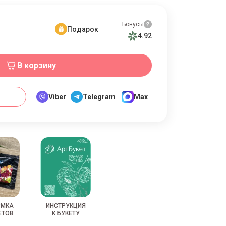
Бонусы
Подарок
4.92
В корзину
Viber
Telegram
Max
РМКА
ИНСТРУКЦИЯ
ЕТОВ
К БУКЕТУ