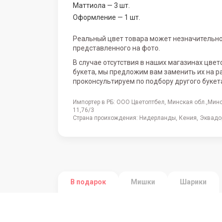
Маттиола — 3 шт.
Оформление — 1 шт.
Реальный цвет товара может незначительно
представленного на фото.
В случае отсутствия в наших магазинах цвет
букета, мы предложим вам заменить их на р
проконсультируем по подбору другого букет
Импортер в РБ: ООО Цветоптбел, Минская обл.,Мин
11,76/3
Страна проихождения: Нидерланды, Кения, Эквадор
В подарок
Мишки
Шарики