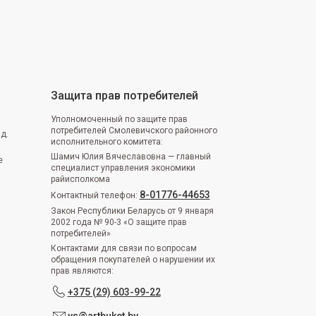
Защита прав потребителей
Уполномоченный по защите прав
потребителей Смолевичского районного
 д.
исполнительного комитета:
Шамич Юлия Вячеславовна — главный
е
специалист управления экономики
райисполкома
8-01776-44653
Контактный телефон:
Закон Республики Беларусь от 9 января
2002 года № 90-3 «О защите прав
потребителей»
Контактами для связи по вопросам
обращения покупателей о нарушении их
прав являются:
+375 (29) 603-99-22
ys@artbuket.by