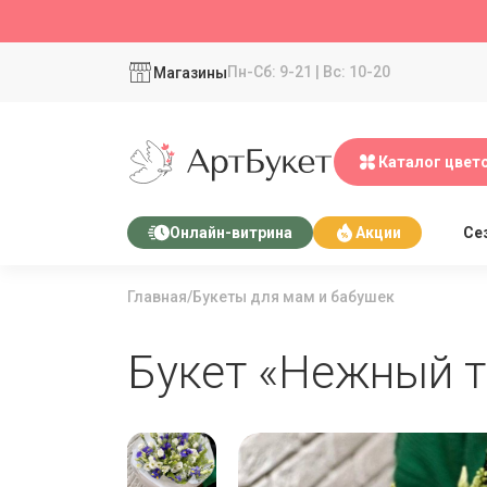
Пн-Сб: 9-21 | Вс: 10-20
Магазины
Каталог цвет
Се
Онлайн-витрина
Акции
Главная
/
Букеты для мам и бабушек
Букет «Нежный т