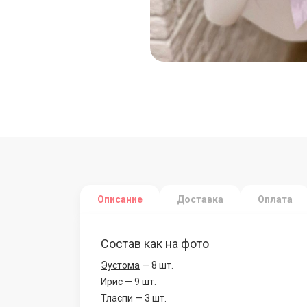
Описание
Доставка
Оплата
Состав как на фото
Эустома
— 8 шт.
Ирис
— 9 шт.
Тласпи — 3 шт.