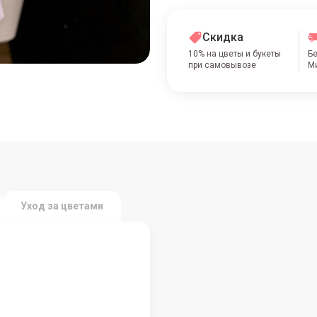
Скидка
10% на цветы и букеты
Бе
при самовывозе
Ми
Уход за цветами