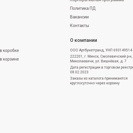
Политика ПД
Вакансии
Контакты
О компании
в коробке
ООО Артбукетгранд, УНП 693149514
222201, г. Минск, Смолевичский р-н,
в корзине
Миколаевичи, ул. Вишнёвая, д. 7
Дата регистрации в торговом реестр
08.02.2023
Заказы из каталога принимаются
круглосуточно через корзину