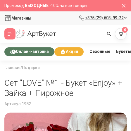
Промокод
ВЫХОДНЫЕ
-10% на все товары
+375 (29) 603-99-22
Магазины
0
Сезонные
Букет
Онлайн-витрина
Акции
Главная
/
Подарки
Сет "LOVE" №1 - Букет «Enjoy» +
Зайка + Пирожное
Артикул 1982