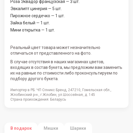
Роза Эквадор французская — 3 шт.
Эвкалипт цинерия — 5 шт.
Пирожное сердечко — 1 шт.
Зайка белый — 1 шт.
Мини открытка — 1 шт.
Реальный цвет товара может незначительно
отличаться от представленного на фото.
В случае отсутствия в наших магазинах цветов,
входящих в состав букета, мы предложим вам заменить
их на равные по стоимости либо проконсультируем по
подбору другого букета.
Импортер в РБ: ЧП Олникс Бренд, 247210, Гомельская обл.,
Жлобинский р-н., г.Жлобин, ул.Шоссейная, д. 145
Страна проихождения: Беларусь
В подарок
Мишки
Шарики