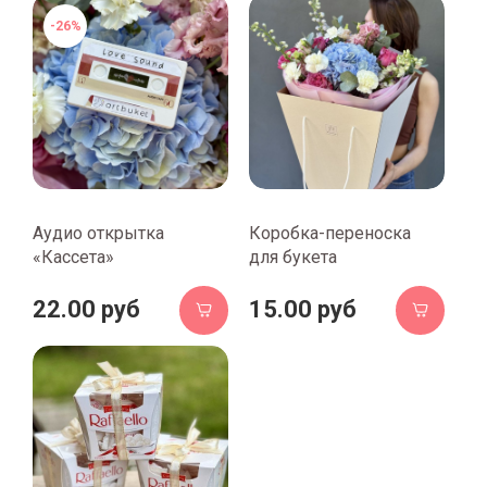
-26%
Аудио открытка
Коробка-переноска
«Кассета»
для букета
22.00 руб
15.00 руб