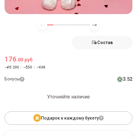
Состав
176
.00 руб
~₽5 200
~$50
~€48
3.52
Бонусы
Уточняйте наличие
Подарок к каждому букету