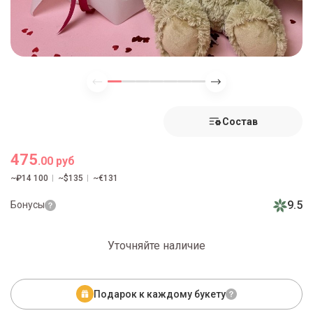
Состав
475
.00 руб
~₽14 100
~$135
~€131
9.5
Бонусы
Уточняйте наличие
Подарок к каждому букету