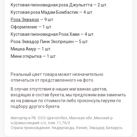
Кустовая пионовидная роза Джульетта — 2 шт.
Кустовая роза Мадам Бомбастик — 4 шт.
Роза Эквадор
— 9 шт.
Оформление — 1 шт.
Кустовая пионовидная Роза Хави — 4 шт.
Роза Эквадор Пинк Экспрешен — 5 шт.
Мишка Амур — 1 шт.
Мини открытка — 1 шт.
Реальный цвет товара может незначительно
отличаться от представленного на фото.
В случае отсутствия в наших магазинах цветов,
входящих в состав букета, мы предложим вам заменить
их на равные по стоимости либо проконсультируем по
подбору другого букета.
Импортер в РБ: ООО Цветоптбел, Минская обл.,Минский р-
н,Щомыслицкий с/с, пом. 11,76/3
Страна проихождения: Нидерланды, Кения, Эквадор, Беларусь