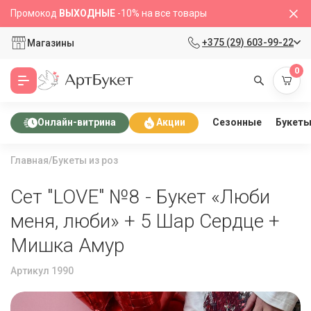
Промокод
ВЫХОДНЫЕ
-10% на все товары
+375 (29) 603-99-22
Магазины
0
Сезонные
Букет
Онлайн-витрина
Акции
Главная
/
Букеты из роз
Сет "LOVE" №8 - Букет «Люби
меня, люби» + 5 Шар Сердце +
Мишка Амур
Артикул 1990